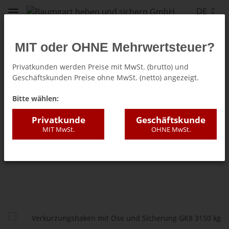
DE
MIT oder OHNE Mehrwertsteuer?
Privatkunden werden Preise mit MwSt. (brutto) und
Geschäftskunden Preise ohne MwSt. (netto) angezeigt.
Verkürzungshaken GK8
Bitte wählen:
Privatkunde
Geschäftskunde
MIT MwSt.
OHNE MwSt.