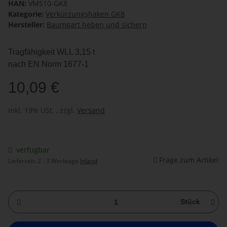
HAN:
VMS10-GK8
Kategorie:
Verkürzungshaken GK8
Hersteller:
Baumgart heben und sichern
Tragfähigkeit WLL 3,15 t
nach EN Norm 1677-1
10,09 €
inkl. 19% USt. , zzgl.
Versand
verfügbar
Frage zum Artikel
Lieferzeit:
2 - 3 Werktage
Inland
Stück