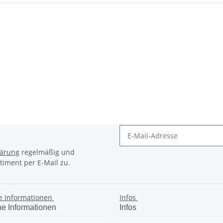
lärung
regelmäßig und
timent per E-Mail zu.
e Informationen
Infos
he Informationen
Infos