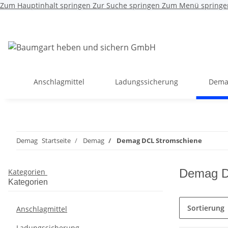
Zum Hauptinhalt springen
Zur Suche springen
Zum Menü springe
Anschlagmittel
Ladungssicherung
Dema
Demag
Startseite
Demag
Demag DCL Stromschiene
Demag D
Kategorien
Kategorien
Sortierung
Anschlagmittel
Ladungssicherung