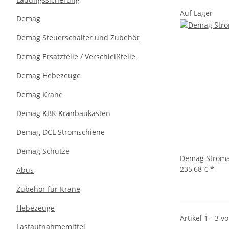
Auf Lager
Demag
Demag Steuerschalter und Zubehör
Demag Ersatzteile / Verschleißteile
Demag Hebezeuge
Demag Krane
Demag KBK Kranbaukasten
Demag DCL Stromschiene
Demag Schütze
Demag Strom
235,68 €
*
Abus
Zubehör für Krane
Hebezeuge
Artikel 1 - 3 v
Lastaufnahmemittel