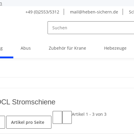
n
+49 (0)2553/5312
mail@heben-sichern.de
Sc
g
Abus
Zubehör für Krane
Hebezeuge
CL Stromschiene
Artikel 1 - 3 von 3
Artikel pro Seite