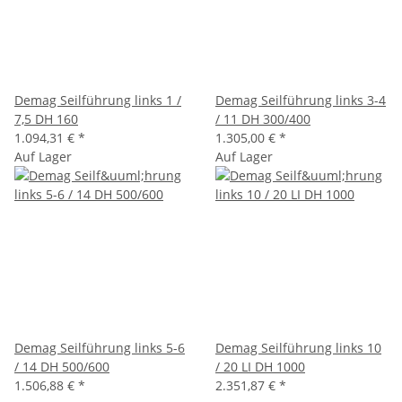
Demag Seilführung links 1 /
Demag Seilführung links 3-4
7,5 DH 160
/ 11 DH 300/400
1.094,31 €
*
1.305,00 €
*
Auf Lager
Auf Lager
Demag Seilführung links 5-6
Demag Seilführung links 10
/ 14 DH 500/600
/ 20 LI DH 1000
1.506,88 €
*
2.351,87 €
*