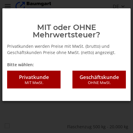
DE
MIT oder OHNE
Mehrwertsteuer?
Flaschenzug 250 kg - 20.000 kg
Privatkunden werden Preise mit MwSt. (brutto) und
Geschäftskunden Preise ohne MwSt. (netto) angezeigt.
Bitte wählen:
Privatkunde
Geschäftskunde
MIT MwSt.
OHNE MwSt.