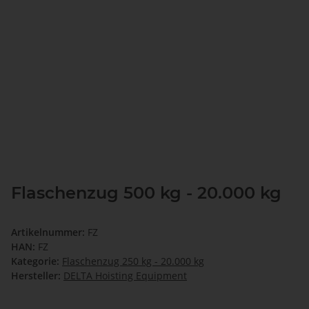
Flaschenzug 500 kg - 20.000 kg
Artikelnummer:
FZ
HAN:
FZ
Kategorie:
Flaschenzug 250 kg - 20.000 kg
Hersteller:
DELTA Hoisting Equipment