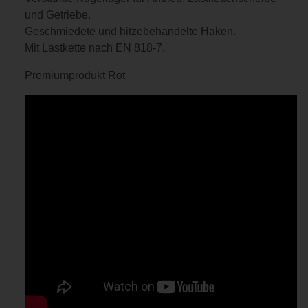
und Getriebe.
Geschmiedete und hitzebehandelte Haken.
Mit Lastkette nach EN 818-7.
Premiumprodukt Rot