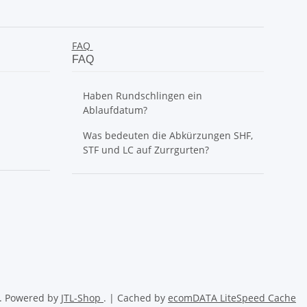
FAQ
FAQ
Haben Rundschlingen ein
Ablaufdatum?
Was bedeuten die Abkürzungen SHF,
STF und LC auf Zurrgurten?
. Powered by
JTL-Shop
. | Cached by
ecomDATA LiteSpeed Cache