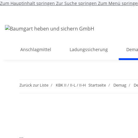
Zum Hauptinhalt springen
Zur Suche springen
Zum Menü springe
Anschlagmittel
Ladungssicherung
Dema
Zurück zur Liste
KBK II / II-L / II-H
Startseite
Demag
D