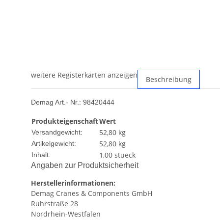
weitere Registerkarten anzeigen
Beschreibung
Demag Art.- Nr.: 98420444
Produkteigenschaft
Wert
52,80 kg
Versandgewicht:
52,80
kg
Artikelgewicht:
1,00 stueck
Inhalt:
Angaben zur Produktsicherheit
Herstellerinformationen:
Demag Cranes & Components GmbH
Ruhrstraße 28
Nordrhein-Westfalen