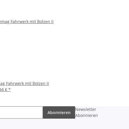
g Fahrwerk mit Bolzen II
94 €
*
Newsletter
Abonnieren
Abonnieren