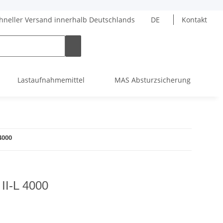
hneller Versand innerhalb Deutschlands
DE
Kontakt
Lastaufnahmemittel
MAS Absturzsicherung
4000
II-L 4000