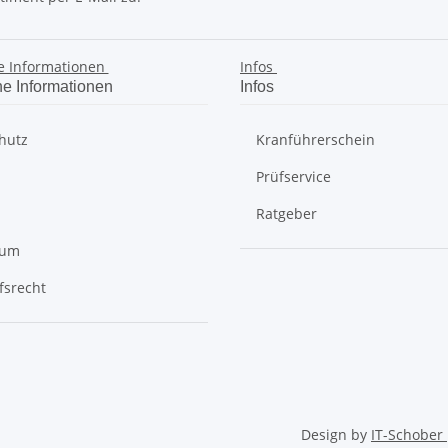
e Informationen
Infos
he Informationen
Infos
hutz
Kranführerschein
Prüfservice
Ratgeber
sum
fsrecht
Design by
IT-Schober