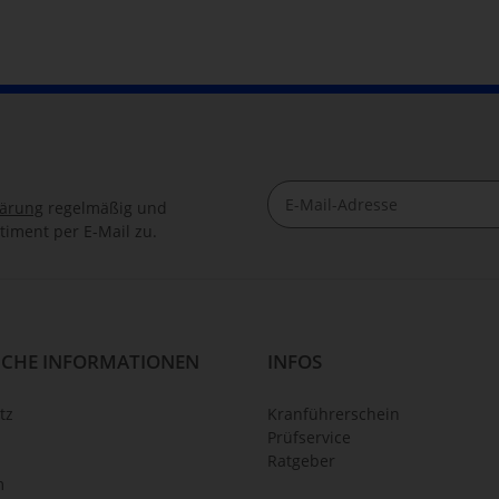
lärung
regelmäßig und
timent per E-Mail zu.
Newsletter Abonnieren
ICHE INFORMATIONEN
INFOS
tz
Kranführerschein
Prüfservice
Ratgeber
m