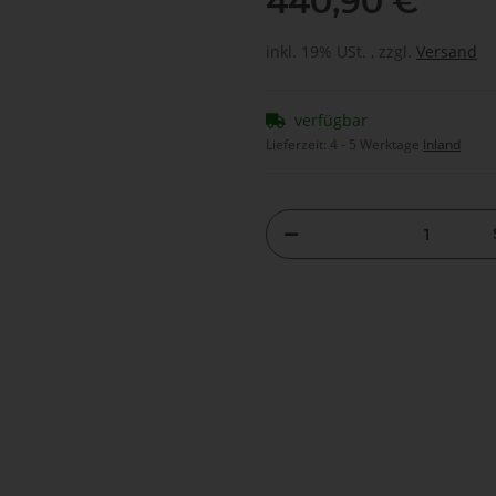
440,90 €
inkl. 19% USt. , zzgl.
Versand
verfügbar
Lieferzeit:
4 - 5 Werktage
Inland