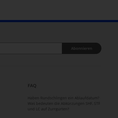
Abonnieren
FAQ
Haben Rundschlingen ein Ablaufdatum?
Was bedeuten die Abkürzungen SHF, STF
und LC auf Zurrgurten?